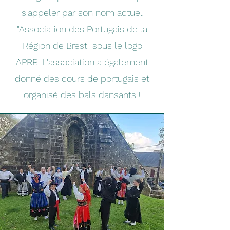
s'appeler par son nom actuel
"Association des Portugais de la
Région de Brest" sous le logo
APRB. L'association a également
donné des cours de portugais et
organisé des bals dansants !