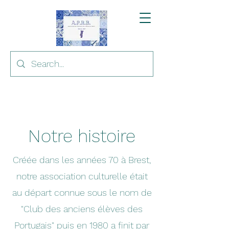
Notre histoire
Créée dans les années 70 à Brest,
notre association culturelle était
au départ connue sous le nom de
"Club des anciens élèves des
Portugais" puis en 1980 a finit par